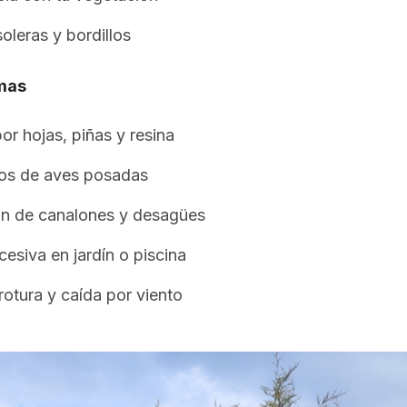
oleras y bordillos
mas
or hojas, piñas y resina
os de aves posadas
ón de canalones y desagües
esiva en jardín o piscina
rotura y caída por viento