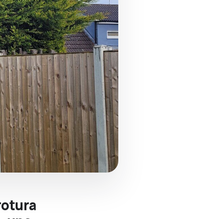
rotura