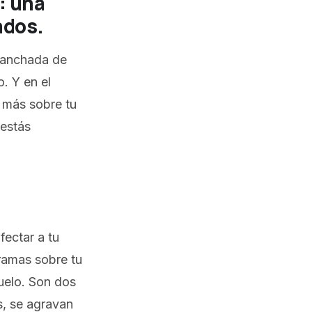
: una
ados.
 manchada de
. Y en el
 más sobre tu
 estás
fectar a tu
 ramas sobre tu
suelo. Son dos
, se agravan