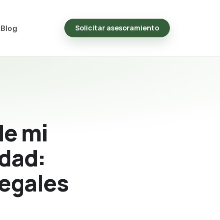
Solicitar asesoramiento
Blog
de mi
edad:
legales