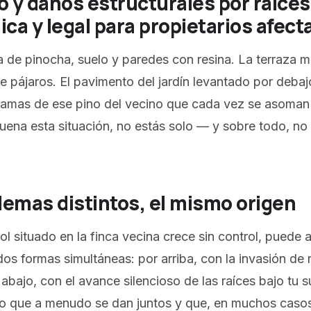
o y daños estructurales por raíces
ica y legal para propietarios afect
na de pinocha, suelo y paredes con resina. La terraza
 pájaros. El pavimento del jardín levantado por debajo
 ramas de ese pino del vecino que cada vez se asoman
 suena esta situación, no estás solo — y sobre todo, no
lemas distintos, el mismo origen
l situado en la finca vecina crece sin control, puede a
os formas simultáneas: por arriba, con la invasión de
 abajo, con el avance silencioso de las raíces bajo tu 
ño que a menudo se dan juntos y que, en muchos casos