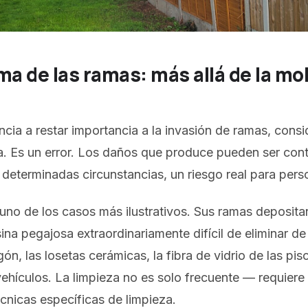
ma de las ramas: más allá de la mo
encia a restar importancia a la invasión de ramas, cons
a. Es un error. Los daños que produce pueden ser con
 determinadas circunstancias, un riesgo real para pers
uno de los casos más ilustrativos. Sus ramas deposita
ina pegajosa extraordinariamente difícil de eliminar de
n, las losetas cerámicas, la fibra de vidrio de las pisc
vehículos. La limpieza no es solo frecuente — requiere
cnicas específicas de limpieza.