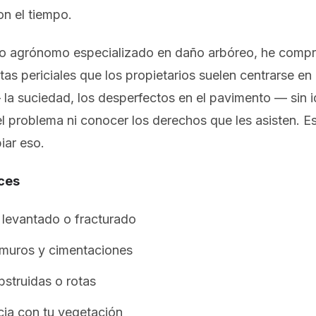
n el tiempo.
o agrónomo especializado en daño arbóreo, he comp
tas periciales que los propietarios suelen centrarse en
 la suciedad, los desperfectos en el pavimento — sin id
el problema ni conocer los derechos que les asisten. Es
iar eso.
ces
levantado o fracturado
 muros y cimentaciones
bstruidas o rotas
ia con tu vegetación