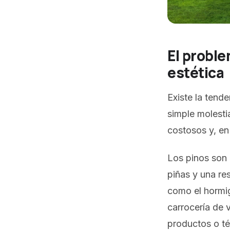
El proble
estética
Existe la tend
simple molesti
costosos y, en
Los pinos son 
piñas y una res
como el hormigó
carrocería de 
productos o té