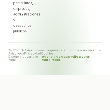
particulares,
empresas,
administraciones
y
despachos
jurídicos.
© 2026 AD Agrónomos · Ingeniería agronómica en Valencia
Aviso legal
Privacidad
Cookies
Diseño y desarrollo
Agencia de desarrollo web en
web:
WordPress