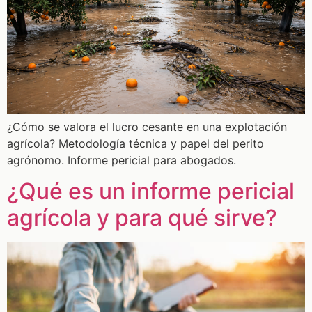
¿Cómo se valora el lucro cesante en una explotación
agrícola? Metodología técnica y papel del perito
agrónomo. Informe pericial para abogados.
¿Qué es un informe pericial
agrícola y para qué sirve?