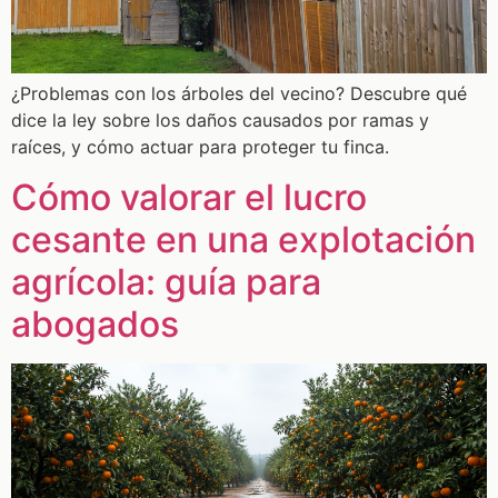
¿Problemas con los árboles del vecino? Descubre qué
dice la ley sobre los daños causados por ramas y
raíces, y cómo actuar para proteger tu finca.
Cómo valorar el lucro
cesante en una explotación
agrícola: guía para
abogados