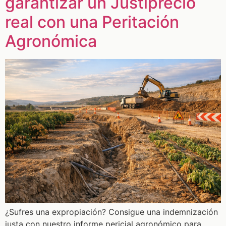
garantizar un Justiprecio
real con una Peritación
Agronómica
¿Sufres una expropiación? Consigue una indemnización
justa con nuestro informe pericial agronómico para