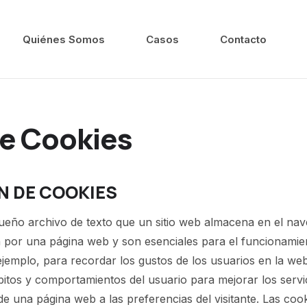
Quiénes Somos
Casos
Contacto
de Cookies
N DE COOKIES
eño archivo de texto que un sitio web almacena en el nav
n por una página web y son esenciales para el funcionamien
 ejemplo, para recordar los gustos de los usuarios en la we
hábitos y comportamientos del usuario para mejorar los servi
e una página web a las preferencias del visitante. Las coo