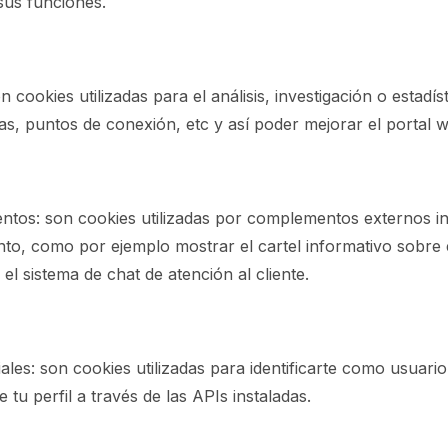
sus funciones.
n cookies utilizadas para el análisis, investigación o estadís
as, puntos de conexión, etc y así poder mejorar el portal w
tos: son cookies utilizadas por complementos externos in
to, como por ejemplo mostrar el cartel informativo sobre e
 el sistema de chat de atención al cliente.
ales: son cookies utilizadas para identificarte como usuario
e tu perfil a través de las APIs instaladas.