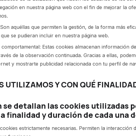
vegación en nuestra página web con el fin de mejorar la of
mos.
: Son aquéllas que permiten la gestión, de la forma más efic
s que se pudieran incluir en nuestra página web.
d comportamental: Estas cookies almacenan información de
ravés de la observación continuada. Gracias a ellas, pode
rnet y mostrarte publicidad relacionada con tu perfil de n
ES UTILIZAMOS Y CON QUÉ FINALIDA
se detallan las cookies utilizadas p
a finalidad y duración de cada una d
cookies estrictamente necesarias. Permiten la interacción de