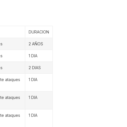
DURACION
cs
2 AÑOS
cs
1 DIA
cs
2 DIAS
nte ataques
1 DIA
nte ataques
1 DIA
nte ataques
1 DIA