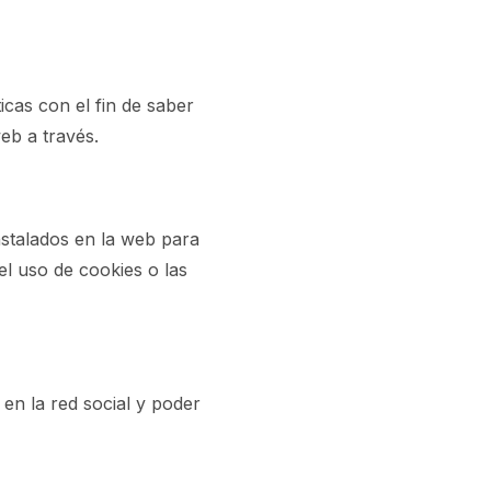
ticas con el fin de saber
eb a través.
stalados en la web para
l uso de cookies o las
 en la red social y poder