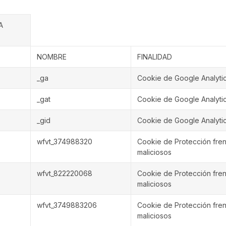
A
NOMBRE
FINALIDAD
_ga
Cookie de Google Analyti
_gat
Cookie de Google Analyti
_gid
Cookie de Google Analyti
wfvt_374988320
Cookie de Protección fre
maliciosos
wfvt_822220068
Cookie de Protección fre
maliciosos
wfvt_3749883206
Cookie de Protección fre
maliciosos