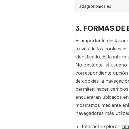
adagronomos.es
3. FORMAS DE 
Es importante destacar q
través de las cookies e
identificado. Esta infor
No obstante, el usuario 
correspondiente opción 
de cookies la navegació
permiten hacer cambios q
encuentran ubicados en 
mostramos mediante enlac
navegadores más utiliza
Internet Explorer:
htt