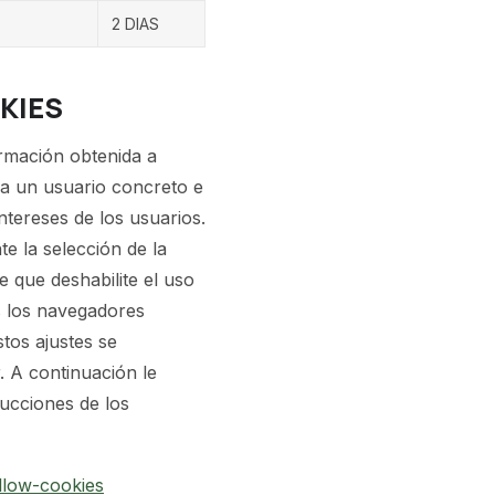
2 DIAS
OKIES
ormación obtenida a
 a un usuario concreto e
ntereses de los usuarios.
te la selección de la
 que deshabilite el uso
s los navegadores
tos ajustes se
 A continuación le
rucciones de los
llow-cookies