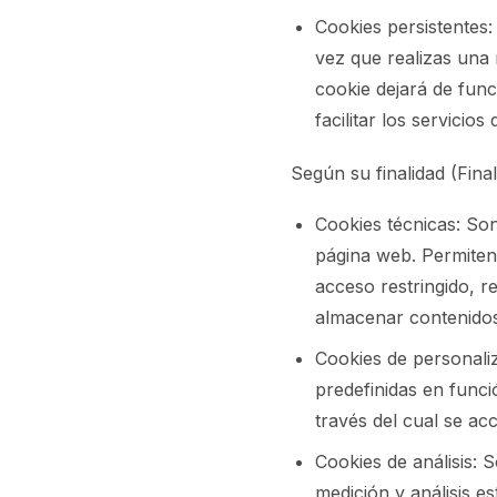
Cookies persistentes:
vez que realizas una
cookie dejará de func
facilitar los servicio
Según su finalidad (Final
Cookies técnicas: So
página web. Permiten 
acceso restringido, r
almacenar contenidos 
Cookies de personaliz
predefinidas en funci
través del cual se acc
Cookies de análisis: 
medición y análisis es