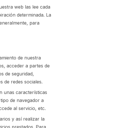
uestra web las lee cada
iración determinada. La
generalmente, para
namiento de nuestra
os, acceder a partes de
os de seguridad,
s de redes sociales.
n unas características
l tipo de navegador a
cede al servicio, etc.
ios y así realizar la
vicios prestados. Para