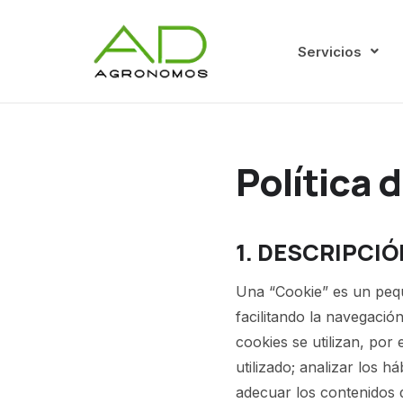
Servicios
Política 
1. DESCRIPCIÓ
Una “Cookie” es un pequ
facilitando la navegació
cookies se utilizan, por
utilizado; analizar los 
adecuar los contenidos d