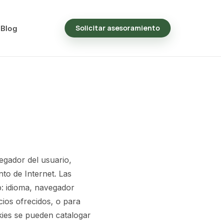
Solicitar asesoramiento
Blog
egador del usuario,
to de Internet. Las
b: idioma, navegador
cios ofrecidos, o para
kies se pueden catalogar