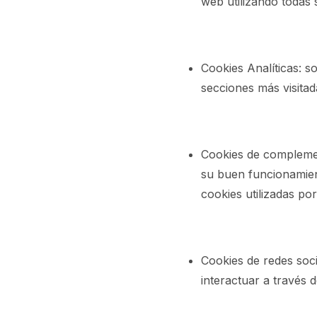
web utilizando todas 
Cookies Analíticas: so
secciones más visitad
Cookies de complemen
su buen funcionamien
cookies utilizadas por
Cookies de redes soci
interactuar a través d