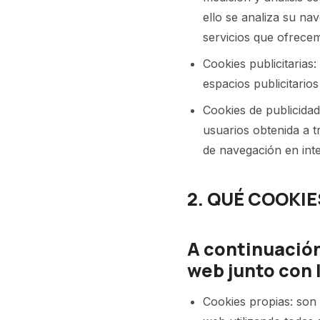
ello se analiza su na
servicios que ofrece
Cookies publicitarias
espacios publicitario
Cookies de publicida
usuarios obtenida a t
de navegación en inte
2. QUÉ COOKI
A continuación 
web junto con l
Cookies propias: son 