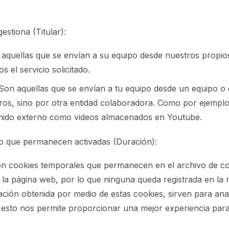
estiona (Titular):
 aquellas que se envían a su equipo desde nuestros propio
 el servicio solicitado.
 Son aquellas que se envían a tu equipo desde un equipo o
ros, sino por otra entidad colaboradora. Como por ejemplo
enido externo como videos almacenados en Youtube.
o que permanecen activadas (Duración):
on cookies temporales que permanecen en el archivo de c
la página web, por lo que ninguna queda registrada en la 
mación obtenida por medio de estas cookies, sirven para anal
, esto nos permite proporcionar una mejor experiencia para