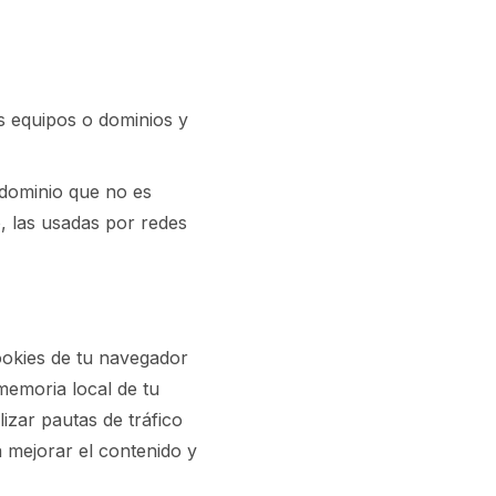
s equipos o dominios y
 dominio que no es
, las usadas por redes
ookies de tu navegador
memoria local de tu
izar pautas de tráfico
 mejorar el contenido y