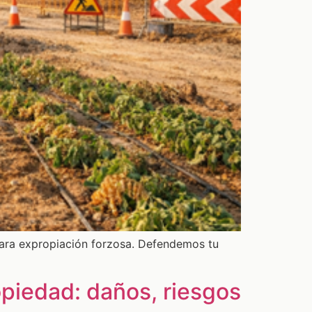
para expropiación forzosa. Defendemos tu
opiedad: daños, riesgos