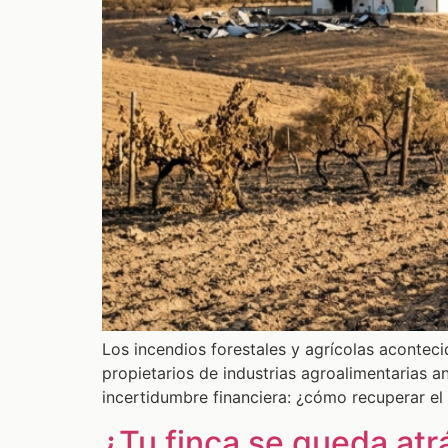
Los incendios forestales y agrícolas acontec
propietarios de industrias agroalimentarias 
incertidumbre financiera: ¿cómo recuperar el
¿Tu finca se queda at