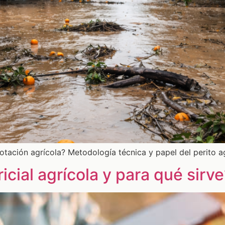
otación agrícola? Metodología técnica y papel del perito 
cial agrícola y para qué sirv