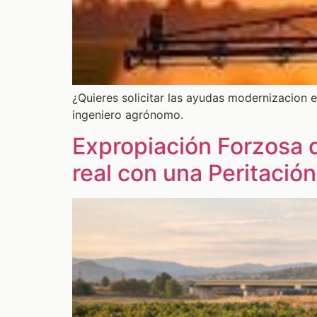
¿Quieres solicitar las ayudas modernizacion
ingeniero agrónomo.
Expropiación Forzosa d
real con una Peritaci