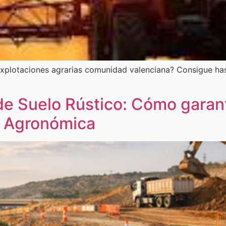
 explotaciones agrarias comunidad valenciana? Consigue ha
e Suelo Rústico: Cómo garant
ón Agronómica