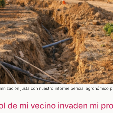
mnización justa con nuestro informe pericial agronómico 
ol de mi vecino invaden mi pr