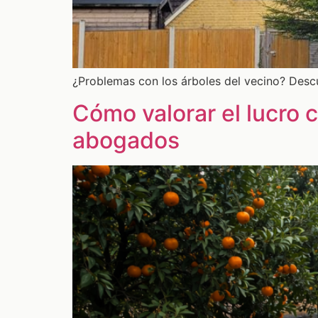
¿Problemas con los árboles del vecino? Descu
Cómo valorar el lucro 
abogados