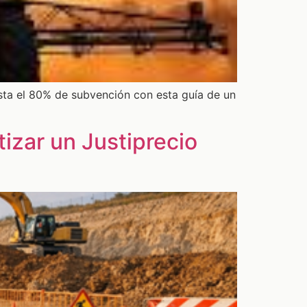
sta el 80% de subvención con esta guía de un
izar un Justiprecio