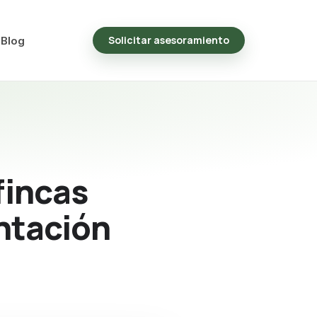
Solicitar asesoramiento
Blog
fincas
ntación