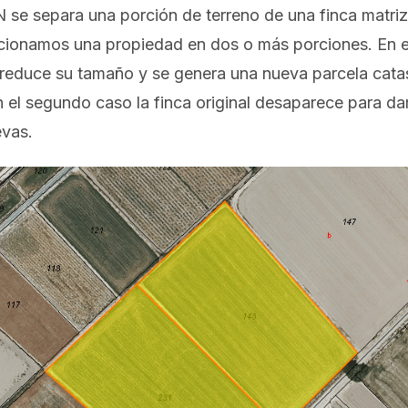
e separa una porción de terreno de una finca matriz
cionamos una propiedad en dos o más porciones. En el
z reduce su tamaño y se genera una nueva parcela catas
 el segundo caso la finca original desaparece para dar
evas.