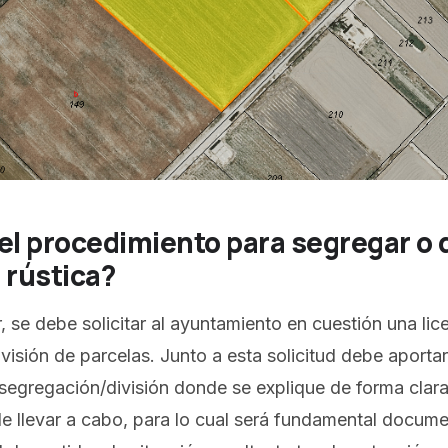
el procedimiento para segregar o d
 rústica?
, se debe solicitar al ayuntamiento en cuestión una lic
visión de parcelas. Junto a esta solicitud debe aporta
gregación/división donde se explique de forma clara
e llevar a cabo, para lo cual será fundamental docume