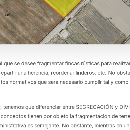
l que se desee fragmentar fincas rústicas para realiza
epartir una herencia, reordenar linderos, etc. No obst
sitos normativos que será necesario cumplir tal y com
ar, tenemos que diferenciar entre SEGREGACIÓN y DIV
conceptos tienen por objeto la fragmentación de terr
ministrativa es semejante. No obstante, mientras en un