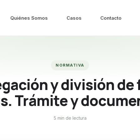
Quiénes Somos
Casos
Contacto
NORMATIVA
gación y división de 
as. Trámite y docume
5 min de lectura