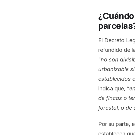
¿Cuándo e
parcelas
El Decreto Leg
refundido de l
“
no son divisi
urbanizable s
establecidos e
indica que, “
en
de fincas o te
forestal, o de
Por su parte, e
establecen qu