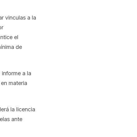
r vinculas a la
or
ntice el
mínima de
 informe a la
 en materia
erá la licencia
elas ante