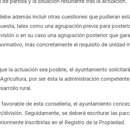
al de partida y la situación resultante tras la actuación.
ebe además incluir otras cuestiones que pudieran esta
uesta, tales como una agrupación previa para posteri
visión o en su caso una agrupación posterior que gara
ormativo, más concretamente el requisito de unidad 
ue la actuación sea posible, el ayuntamiento solicitará
 Agricultura, por ser ésta la administración competente
sarrollo rural.
e favorable de esta consellería, el ayuntamiento conced
/división. Seguidamente, se deberá escriturar las parc
riormente inscribirlas en el Registro de la Propiedad.