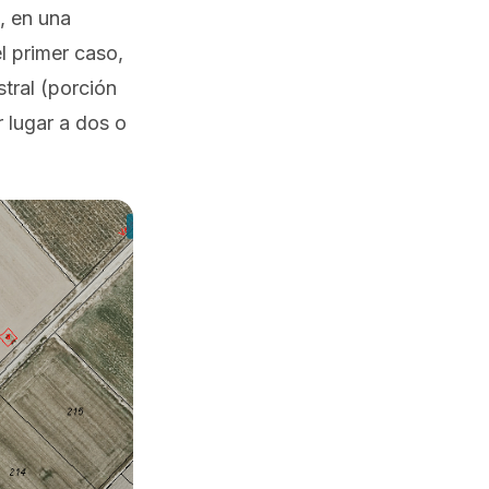
, en una
 primer caso,
tral (porción
 lugar a dos o