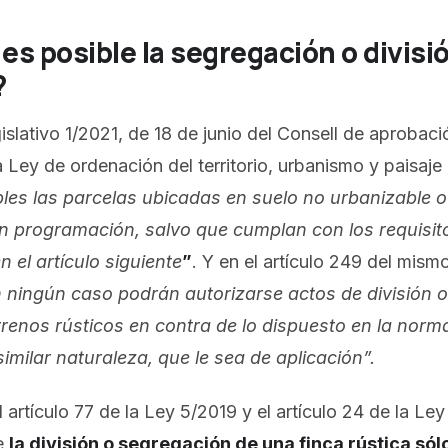
s posible la segregación o divisi
?
islativo 1/2021, de 18 de junio del Consell de aprobaci
a Ley de ordenación del territorio, urbanismo y paisaje
bles las parcelas ubicadas en suelo no urbanizable o
in programación, salvo que cumplan con los requisit
n el artículo siguiente
”
. Y en el artículo 249 del mism
 ningún caso podrán autorizarse actos de división 
rrenos rústicos en contra de lo dispuesto en la norma
 similar naturaleza, que le sea de aplicación”.
l artículo 77 de la Ley 5/2019 y el artículo 24 de la Le
e
la división o segregación de una finca rústica sól