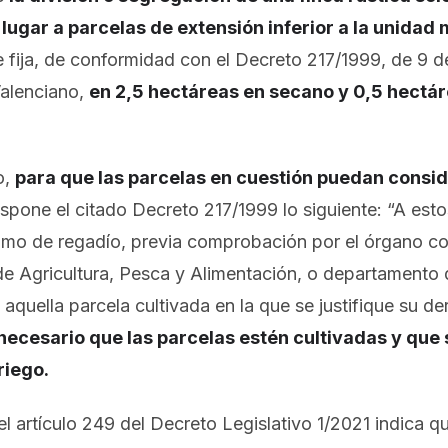
lugar a parcelas de extensión inferior a la unidad
e fija, de conformidad con el Decreto 217/1999, de 9 
Valenciano,
en 2,5 hectáreas en secano y 0,5 hectá
o,
para que las parcelas en cuestión puedan cons
ispone el citado Decreto 217/1999 lo siguiente: “A est
omo de regadío, previa comprobación por el órgano c
 de Agricultura, Pesca y Alimentación, o departamento 
 aquella parcela cultivada en la que se justifique su de
necesario que las parcelas estén cultivadas y que s
riego.
 el artículo 249 del Decreto Legislativo 1/2021 indica 